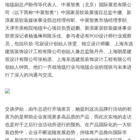
地毯副总卢盼伟等代表人、中展智奥（北京）国际展览有限公
司（以下简称“中展智奥”）中国家居软装展项目总监牛娜、新
浪家居软装媒体事业部总经理何昕、中展智奥市场经理李昉、
天津市质检院地毯中心项目负责赵鹏、新浪家居软装媒体事业
部资深记者杨逸琳和陈乐佳。参与者还有POD设计师行业观察
员，包括玖拾·宅寂设计创始人张雯、独立设计师蘭、上海东选
建筑装饰设计工程有限公司创始人兼总监陈丹丹、上海朗星建
筑设计有限公司张柏丞、上海东选建筑装饰设计工程有限公司
创始人钟凯。他们一齐就地毯行业与地毯企业的现状与未来进
行了深入的沟通与交流。
交谈伊始，由牛总进行开场发言，她提到这次品牌行活动的初
衷为的是帮助企业发现更多高品质的产品，而此次实地的走访
也是对于之后行业活动所进行的预热。在产品国际化的一大软
装趋势中，企业不断追随发展趋势，持续将产品推向国际市