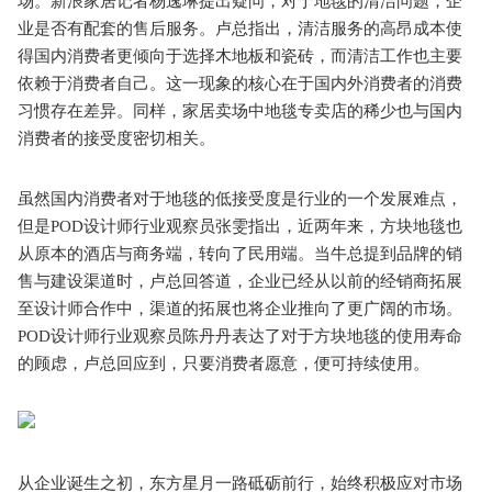
场。新浪家居记者杨逸琳提出疑问，对于地毯的清洁问题，企
业是否有配套的售后服务。卢总指出，清洁服务的高昂成本使
得国内消费者更倾向于选择木地板和瓷砖，而清洁工作也主要
依赖于消费者自己。这一现象的核心在于国内外消费者的消费
习惯存在差异。同样，家居卖场中地毯专卖店的稀少也与国内
消费者的接受度密切相关。
虽然国内消费者对于地毯的低接受度是行业的一个发展难点，
但是POD设计师行业观察员张雯指出，近两年来，方块地毯也
从原本的酒店与商务端，转向了民用端。当牛总提到品牌的销
售与建设渠道时，卢总回答道，企业已经从以前的经销商拓展
至设计师合作中，渠道的拓展也将企业推向了更广阔的市场。
POD设计师行业观察员陈丹丹表达了对于方块地毯的使用寿命
的顾虑，卢总回应到，只要消费者愿意，便可持续使用。
从企业诞生之初，东方星月一路砥砺前行，始终积极应对市场