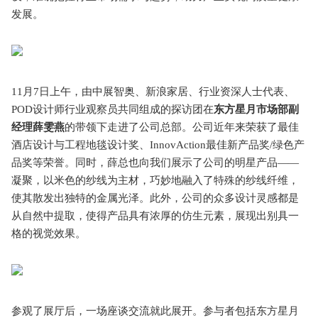
发展。
11月7日上午，由中展智奥、新浪家居、行业资深人士代表、
POD设计师行业观察员共同组成的探访团在
东方星月市场部副
经理薛雯燕
的带领下走进了公司总部。公司近年来荣获了最佳
酒店设计与工程地毯设计奖、InnovAction最佳新产品奖/绿色产
品奖等荣誉。同时，薛总也向我们展示了公司的明星产品——
凝聚，以米色的纱线为主材，巧妙地融入了特殊的纱线纤维，
使其散发出独特的金属光泽。此外，公司的众多设计灵感都是
从自然中提取，使得产品具有浓厚的仿生元素，展现出别具一
格的视觉效果。
参观了展厅后，一场座谈交流就此展开。参与者包括东方星月