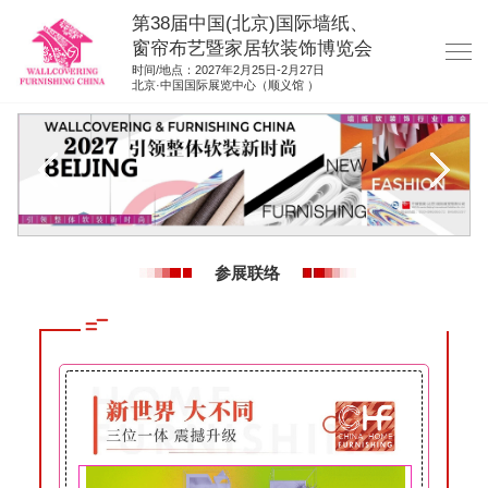
第38届中国(北京)国际墙纸、
窗帘布艺暨家居软装饰博览会
时间/地点：2027年2月25日-2月27日
北京·中国国际展览中心（顺义馆 ）
网站首页
展商服务
观众服务
展位图纸
参展联络
资料下载
展位申请
集团展会
参展联络