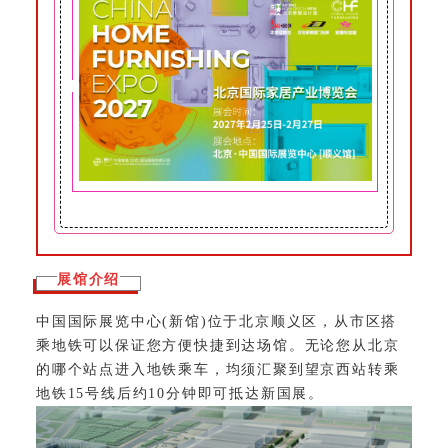
展馆介绍
中国国际展览中心(新馆)位于北京顺义区，从市区搭
乘地铁可以保证您方便快捷到达场馆。无论您从北京
的哪个站点进入地铁乘车，均须汇聚到望京西站转乘
地铁15号线后约10分钟即可抵达新国展。