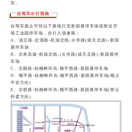
车。
自驾车出行指南
自驾车观众可经以下路线行至新国展停车场或附近空
港工业园停车场，步行入场参观：
A、汤立路-定泗路-机场北线-火寺路(或天北路)-新国
展停车场
B、京承高速-机场北线-(火寺路(或天北路)-新国展停
车场
C、京顺路-枯柳树环岛-顺平西路-新国展停车场
D、顺平路-枯柳树环岛-顺平西路-新国展停车场(顺义
平谷方向)
E、京密路-枯柳树环岛-顺平西路-新国展停车场(密云
怀柔方向)