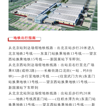
地铁出行指南
从北京站到达场馆地铁线路：出北京站步行20米进入
北京地铁2号线——东直门站换乘地铁13号线——望京
西站换乘地铁15号线——新国展站下车即到;
从北京西站到达场馆地铁线路：出站后右行至北广场
乘83路(或特2路)——长椿街路口北街(一站，约8分
钟)——步行至地铁2号线 ——(往宣武门方向)东直门
站换乘地铁13号线——望京西站换乘地铁15号线——
新国展站下车即到
从北京北站到达场馆地铁线路：出站后步行约20米
——地铁2号线西直门站——(往积水潭方向)东直门站
换乘地铁13号线——望京西站换乘地铁15号线——新