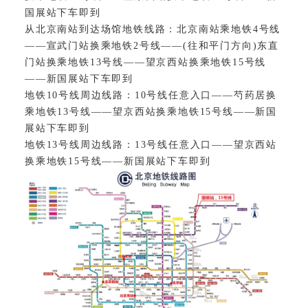
国展站下车即到
从北京南站到达场馆地铁线路：北京南站乘地铁4号线
——宣武门站换乘地铁2号线——(往和平门方向)东直
门站换乘地铁13号线——望京西站换乘地铁15号线
——新国展站下车即到
地铁10号线周边线路：10号线任意入口——芍药居换
乘地铁13号线——望京西站换乘地铁15号线——新国
展站下车即到
地铁13号线周边线路：13号线任意入口——望京西站
换乘地铁15号线——新国展站下车即到