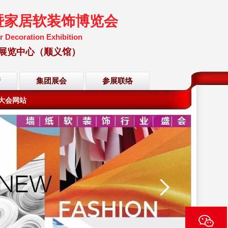
暨家居软装饰博览会
r Decoration Exhibition
国国际展览中心（顺义馆）
会大会网站
请
集团展会
参展联络
会大会网站