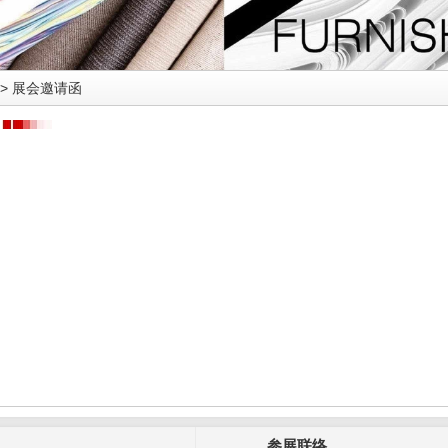
>
展会邀请函
参展联络