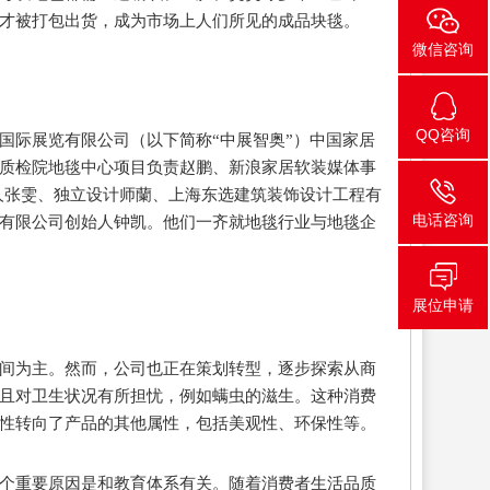
才被打包出货，成为市场上人们所见的成品块毯。
微信咨询
QQ咨询
国际展览有限公司（以下简称“中展智奥”）中国家居
质检院地毯中心项目负责赵鹏、新浪家居软装媒体事
人张雯、独立设计师蘭、上海东选建筑装饰设计工程有
电话咨询
有限公司创始人钟凯。他们一齐就地毯行业与地毯企
展位申请
间为主。然而，公司也正在策划转型，逐步探索从商
，且对卫生状况有所担忧，例如螨虫的滋生。这种消费
性转向了产品的其他属性，包括美观性、环保性等。
一个重要原因是和教育体系有关。随着消费者生活品质