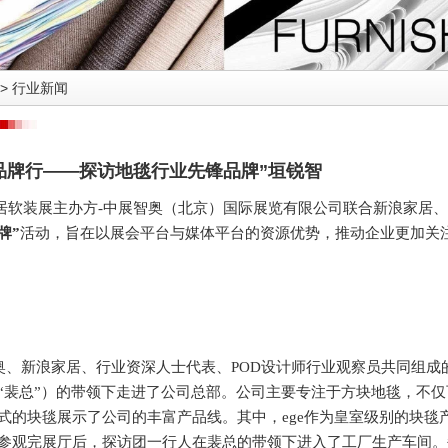
>
行业新闻
业品牌行——探访地毯行业先锋品牌”垣锐智
国家居软装展主办方-中展智奥（北京）国际展览有限公司联合新浪家居、
牌”
活动，旨在以展会平台与媒体平台的资源优势，推动企业更加关
智奥、新浪家居、行业资深人士代表、POD设计师行业观察员共同组成
“裴总”）的带领下走进了公司总部。公司主要专注于方块地毯，不
式的块毯展示了公司的丰富产品线。其中，ege作为皇室级别的块毯
参观完展厅后，探访团一行人在裴总的带领下进入了工厂生产车间。