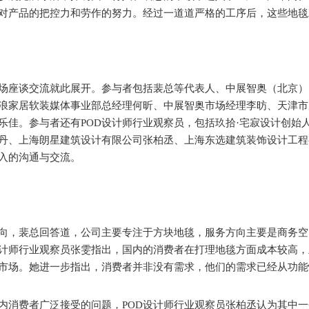
对产品的把控力和劳作的努力。经过一道道严格的工序后，这些地毯
场座谈交流就此展开。参与者包括裴总等代表人、中展智奥（北京）
浪家居软装媒体事业部总经理何昕、中展智奥市场经理李昉、天津市
乐佳。参与者还有POD设计师行业观察员，包括玖拾·宅寂设计创始
丹、上海朗星建筑设计有限公司张柏丞、上海东选建筑装饰设计工程
入的沟通与交流。
向，裴总回答道，公司主要专注于方块地毯，服务方向主要是商务空
设计师行业观察员张雯指出，国内的消费者在打理地毯方面成本较高
市场。她进一步指出，消费者并非没有需求，他们的需求已经从功能
内消费者广泛接受的问题，POD设计师行业观察员张柏丞认为其中