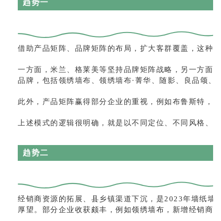
趋势一
借助产品矩阵、品牌矩阵的布局，扩大客群覆盖，这种战略
一方面，米兰、格莱美等坚持品牌矩阵战略，另一方面
品牌，包括领绣墙布、领绣墙布·菁华、随影、良品颂、
此外，产品矩阵赢得部分企业的重视，例如布鲁斯特，2
上述模式的逻辑很明确，就是以不同定位、不同风格、
趋势二
经销商资源的拓展、县乡镇渠道下沉，是2023年墙纸
厚望。部分企业收获颇丰，例如领绣墙布，新增经销商25