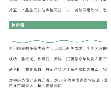
其五，产品施工的便利性再进一步，例如不用胶水、熨
趋势四
大刀阔斧的多品类跨界，步伐已有所放缓。步步为营的
领绣、雅诗澜、欧可丽、天洋、汇明等今年均发布窗帘
爱漫时、布鲁斯特、轩尼诗等继续向全屋软装进军，完
这种趋势预计还将升温，2024年的中国家居软装展（北
艺涂空间展区，抢占市场风口。