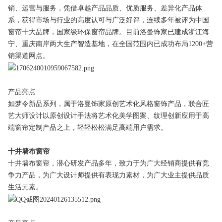
销、运营与服务，凭借卓越产品品质、优质服务、差异化产品体
系，获得市场与行业的高度认可与广泛好评，连续多年被评为中国
窗帘十大品牌，国家级环保窗帘品牌。目前洛曼饰家已建成浙江海
宁、重庆南岸两大生产智造基地，在全国范围内已成功布局1200+营
销渠道网点。
产品亮点
如梦令新品系列，属于洛曼饰家原创艺术化风格窗饰产品，联合匠
艺大师设计以原创设计手法将艺术化美学图案、纹理创新应用于高
端窗帘定制产品之上，轻轻松松满足高端用户需求。
十井墙布窗帘
十井墙布窗帘，潜心研发产品多年，致力于为广大经销商提供有竞
争力产品，为广大设计师提供有表现力素材，为广大业主提供品质
生活元素。