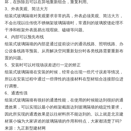
坏，在拆除后可以在异地重新组合，重复利用。
3、外表美观、简洁大方
组装式玻璃隔墙对美观要求非常的高，外表必须美观、简洁大方，
不会出现以往传统不锈钢架玻璃隔墙时，常遇到的玻璃胶缝处理不
干净和框架外表面易出现瑕疵、磕碰等问题。
4、内部可以预先布线
组装式玻璃隔墙的内部是通过提前设计的通讯线路、照明线路、办
公设备线路等预装。从而解决空间重新划分时各类线路需要重新布
置的问题。
5、安装时可以对现场误差进行一定的矫正
组装式玻璃隔墙在安装的时候，经常会出现一些尺寸误差等情况，
所以在安装过程中通过一些弹性的连接材料在型材组合连接部位进
行调整。
6、通透性强
组装式玻璃隔墙有很好的通透性能，在使用的时候能达到很好的通
透效果，可以实现以最小的框架截面达到玻璃隔墙的稳定性要求，
因此所实现的通透效果是以往材料所不能达到的。以上就是北京建
材展小编为大家讲述的玻璃隔墙的作用和特点，大家都清楚了吗?
来源：九正新型建材网